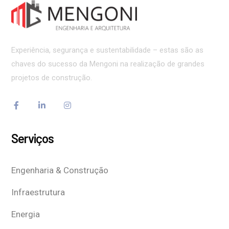
Experiência, segurança e sustentabilidade – estas são as
chaves do sucesso da Mengoni na realização de grandes
projetos de construção.
Serviços
Engenharia & Construção
Infraestrutura
Energia