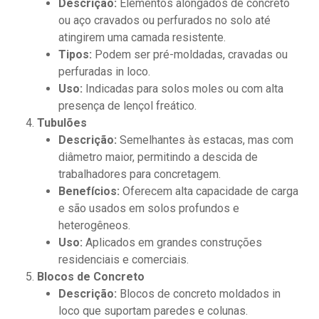
Descrição:
Elementos alongados de concreto
ou aço cravados ou perfurados no solo até
atingirem uma camada resistente.
Tipos:
Podem ser pré-moldadas, cravadas ou
perfuradas in loco.
Uso:
Indicadas para solos moles ou com alta
presença de lençol freático.
Tubulões
Descrição:
Semelhantes às estacas, mas com
diâmetro maior, permitindo a descida de
trabalhadores para concretagem.
Benefícios:
Oferecem alta capacidade de carga
e são usados em solos profundos e
heterogêneos.
Uso:
Aplicados em grandes construções
residenciais e comerciais.
Blocos de Concreto
Descrição:
Blocos de concreto moldados in
loco que suportam paredes e colunas.