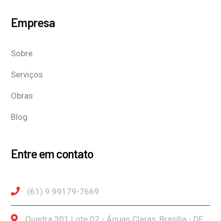
Empresa
Sobre
Serviços
Obras
Blog
Entre em contato
(61) 9 99179-7669
Quadra 301 Lote 02 - Águas Claras, Brasília - DF,