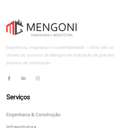
Experiência, segurança e sustentabilidade – estas são as
chaves do sucesso da Mengoni na realização de grandes
projetos de construção.
Serviços
Engenharia & Construção
Infraestrutura