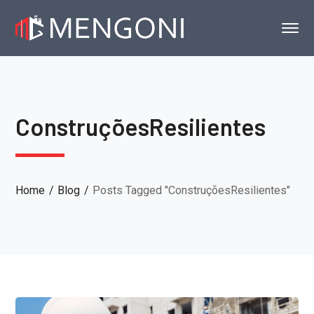
ConstruçõesResilientes
Home
Blog
Posts Tagged "ConstruçõesResilientes"