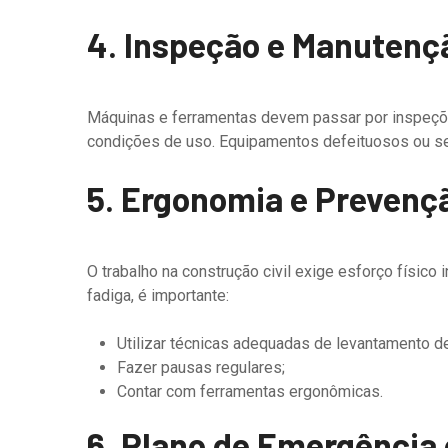
4. Inspeção e Manuten
Máquinas e ferramentas devem passar por inspeçõe
condições de uso. Equipamentos defeituosos ou s
5. Ergonomia e Prevenç
O trabalho na construção civil exige esforço físico
fadiga, é importante:
Utilizar técnicas adequadas de levantamento d
Fazer pausas regulares;
Contar com ferramentas ergonômicas.
6. Plano de Emergência 