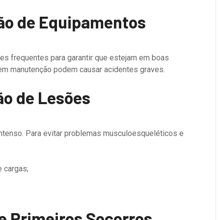
ção de Equipamentos
s frequentes para garantir que estejam em boas
em manutenção podem causar acidentes graves.
ão de Lesões
 intenso. Para evitar problemas musculoesqueléticos e
e cargas;
e Primeiros Socorros