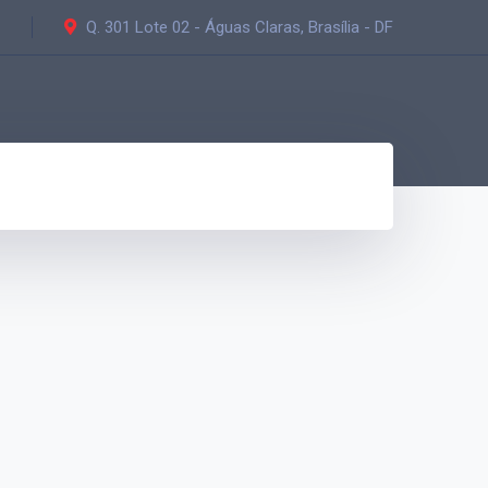
Q. 301 Lote 02 - Águas Claras, Brasília - DF