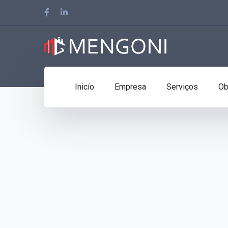
Facebook
LinkedIn
Profile
Profile
Inicío
Empresa
Serviços
Ob