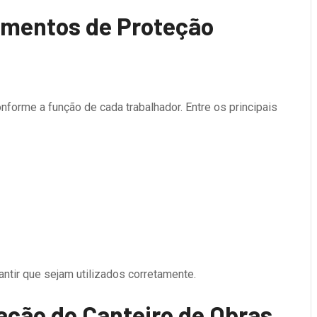
pamentos de Proteção
nforme a função de cada trabalhador. Entre os principais
tir que sejam utilizados corretamente.
zação do Canteiro de Obras