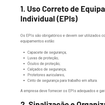
1. Uso Correto de Equi
Individual (EPIs)
Os EPIs são obrigatórios e devem ser utilizados co
equipamentos estão:
Capacete de segurança;
Luvas de proteção;
Óculos de proteção;
Calçados de segurança;
Protetores auriculares;
Cinto de segurança para trabalho em altura.
A empresa deve fornecer os EPIs adequados e garan
2. Sinalização e Organi