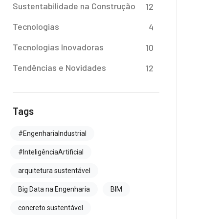
Sustentabilidade na Construção
12
Tecnologias
4
Tecnologias Inovadoras
10
Tendências e Novidades
12
Tags
#EngenhariaIndustrial
#InteligênciaArtificial
arquitetura sustentável
Big Data na Engenharia
BIM
concreto sustentável