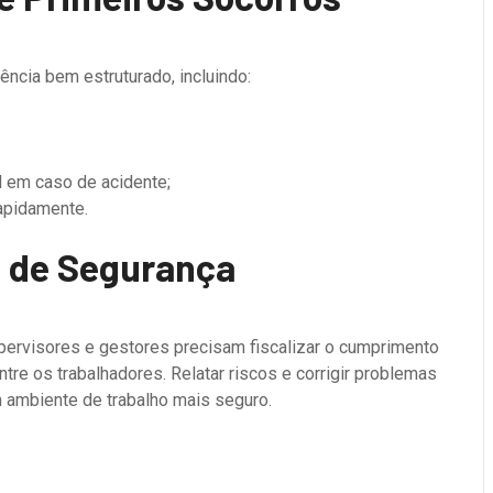
ncia bem estruturado, incluindo:
al em caso de acidente;
rapidamente.
ra de Segurança
pervisores e gestores precisam fiscalizar o cumprimento
tre os trabalhadores. Relatar riscos e corrigir problemas
 ambiente de trabalho mais seguro.