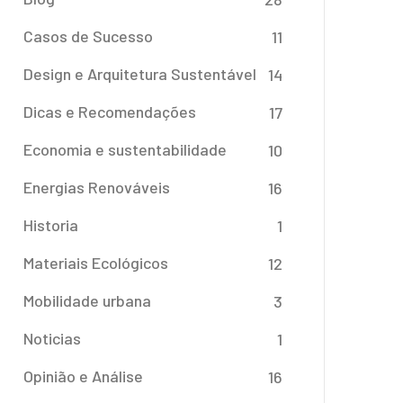
Casos de Sucesso
11
Design e Arquitetura Sustentável
14
Dicas e Recomendações
17
Economia e sustentabilidade
10
Energias Renováveis
16
Historia
1
Materiais Ecológicos
12
Mobilidade urbana
3
Noticias
1
Opinião e Análise
16