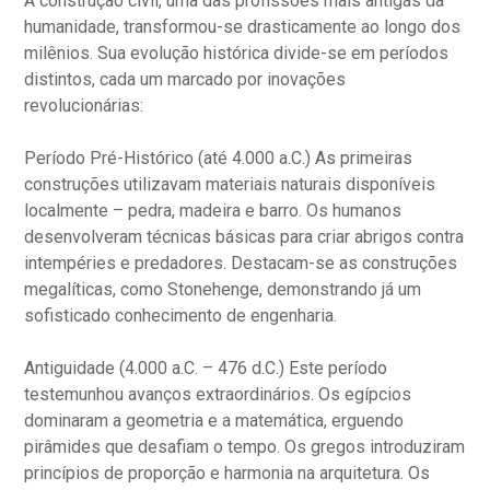
A construção civil, uma das profissões mais antigas da
humanidade, transformou-se drasticamente ao longo dos
milênios. Sua evolução histórica divide-se em períodos
distintos, cada um marcado por inovações
revolucionárias:
Período Pré-Histórico (até 4.000 a.C.) As primeiras
construções utilizavam materiais naturais disponíveis
localmente – pedra, madeira e barro. Os humanos
desenvolveram técnicas básicas para criar abrigos contra
intempéries e predadores. Destacam-se as construções
megalíticas, como Stonehenge, demonstrando já um
sofisticado conhecimento de engenharia.
Antiguidade (4.000 a.C. – 476 d.C.) Este período
testemunhou avanços extraordinários. Os egípcios
dominaram a geometria e a matemática, erguendo
pirâmides que desafiam o tempo. Os gregos introduziram
princípios de proporção e harmonia na arquitetura. Os