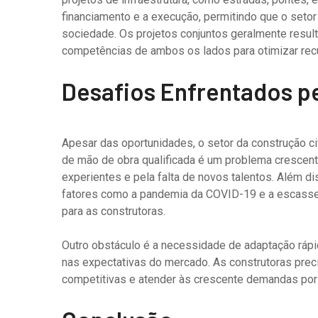
financiamento e a execução, permitindo que o setor
sociedade. Os projetos conjuntos geralmente resu
competências de ambos os lados para otimizar recu
Desafios Enfrentados pe
Apesar das oportunidades, o setor da construção ci
de mão de obra qualificada é um problema crescent
experientes e pela falta de novos talentos. Além d
fatores como a pandemia da COVID-19 e a escassez
para as construtoras.
Outro obstáculo é a necessidade de adaptação rá
nas expectativas do mercado. As construtoras pre
competitivas e atender às crescente demandas por 