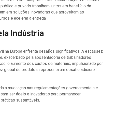
 público e privado trabalhem juntos em benefício da
ltam em soluções inovadoras que aproveitam as
rsos e acelerar a entrega.
la Indústria
vil na Europa enfrenta desafios significativos. A escassez
e, exacerbado pela aposentadoria de trabalhadores
isso, o aumento dos custos de materiais, impulsionado por
 global de produtos, representa um desafio adicional
pida a mudanças nas regulamentações governamentais e
cisam ser ágeis e inovadoras para permanecer
práticas sustentáveis.