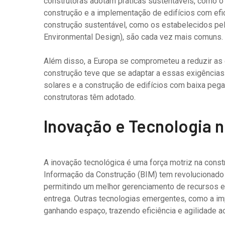
construtoras adotam práticas sustentáveis, como o 
construção e a implementação de edifícios com efi
construção sustentável, como os estabelecidos pel
Environmental Design), são cada vez mais comuns.
Além disso, a Europa se comprometeu a reduzir as 
construção teve que se adaptar a essas exigências.
solares e a construção de edifícios com baixa peg
construtoras têm adotado.
Inovação e Tecnologia n
A inovação tecnológica é uma força motriz na cons
Informação da Construção (BIM) tem revolucionado
permitindo um melhor gerenciamento de recursos e 
entrega. Outras tecnologias emergentes, como a i
ganhando espaço, trazendo eficiência e agilidade a