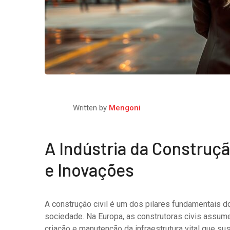
Written by
Mengoni
A Indústria da Construçã
e Inovações
A construção civil é um dos pilares fundamentais 
sociedade. Na Europa, as construtoras civis assum
criação e manutenção da infraestrutura vital que su