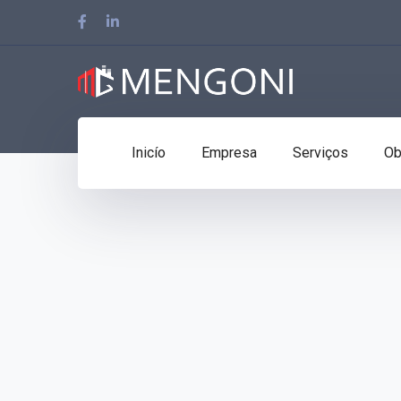
Facebook
LinkedIn
Profile
Profile
Inicío
Empresa
Serviços
Ob