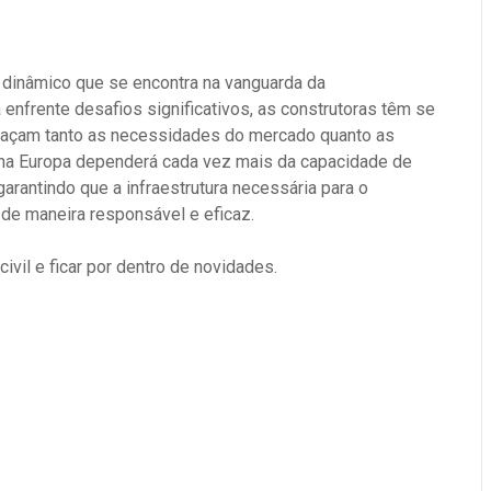
r dinâmico que se encontra na vanguarda da
 enfrente desafios significativos, as construtoras têm se
façam tanto as necessidades do mercado quanto as
il na Europa dependerá cada vez mais da capacidade de
garantindo que a infraestrutura necessária para o
de maneira responsável e eficaz.
vil e ficar por dentro de novidades.