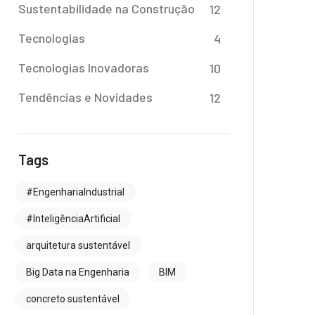
Sustentabilidade na Construção
12
Tecnologias
4
Tecnologias Inovadoras
10
Tendências e Novidades
12
Tags
#EngenhariaIndustrial
#InteligênciaArtificial
arquitetura sustentável
Big Data na Engenharia
BIM
concreto sustentável