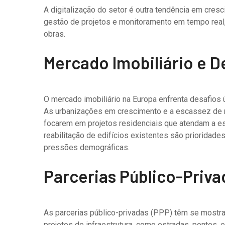
A digitalização do setor é outra tendência em cres
gestão de projetos e monitoramento em tempo real,
obras.
Mercado Imobiliário e 
O mercado imobiliário na Europa enfrenta desafios 
As urbanizações em crescimento e a escassez de m
focarem em projetos residenciais que atendam a es
reabilitação de edifícios existentes são priorida
pressões demográficas.
Parcerias Público-Priva
As parcerias público-privadas (PPP) têm se mostr
projetos de infraestrutura, como estradas, pontes, 