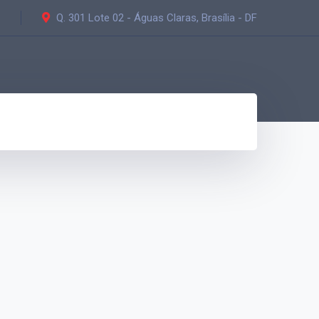
Q. 301 Lote 02 - Águas Claras, Brasília - DF