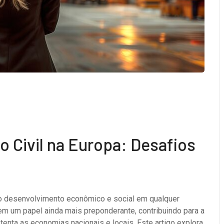
o Civil na Europa: Desafios
do desenvolvimento econômico e social em qualquer
em um papel ainda mais preponderante, contribuindo para a
stenta as economias nacionais e locais. Este artigo explora