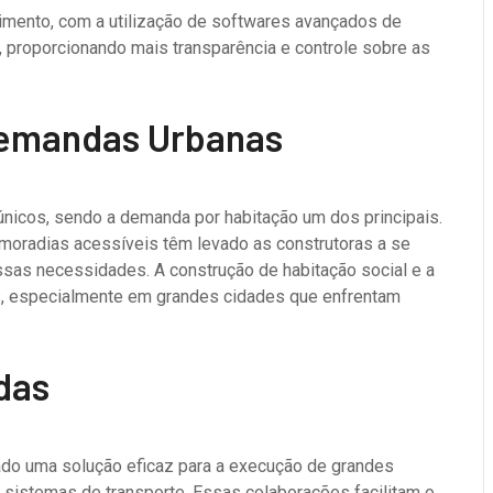
cimento, com a utilização de softwares avançados de
 proporcionando mais transparência e controle sobre as
Demandas Urbanas
únicos, sendo a demanda por habitação um dos principais.
oradias acessíveis têm levado as construtoras a se
sas necessidades. A construção de habitação social e a
des, especialmente em grandes cidades que enfrentam
das
ado uma solução eficaz para a execução de grandes
e sistemas de transporte. Essas colaborações facilitam o