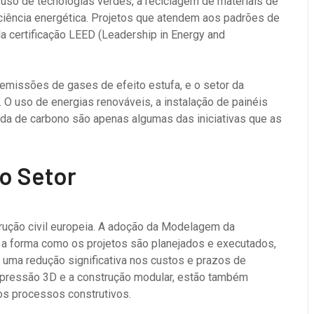
uso de tecnologias verdes, a reciclagem de materiais de
ciência energética. Projetos que atendem aos padrões de
a certificação LEED (Leadership in Energy and
emissões de gases de efeito estufa, e o setor da
 O uso de energias renováveis, a instalação de painéis
ada de carbono são apenas algumas das iniciativas que as
o Setor
trução civil europeia. A adoção da Modelagem da
 a forma como os projetos são planejados e executados,
uma redução significativa nos custos e prazos de
mpressão 3D e a construção modular, estão também
os processos construtivos.