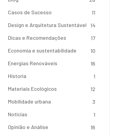
Casos de Sucesso
11
Design e Arquitetura Sustentável
14
Dicas e Recomendações
17
Economia e sustentabilidade
10
Energias Renováveis
16
Historia
1
Materiais Ecológicos
12
Mobilidade urbana
3
Noticias
1
Opinião e Análise
16