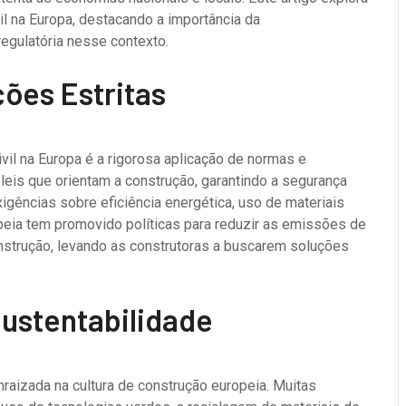
il na Europa, destacando a importância da
regulatória nesse contexto.
ões Estritas
ivil na Europa é a rigorosa aplicação de normas e
leis que orientam a construção, garantindo a segurança
xigências sobre eficiência energética, uso de materiais
peia tem promovido políticas para reduzir as emissões de
onstrução, levando as construtoras a buscarem soluções
ustentabilidade
raizada na cultura de construção europeia. Muitas