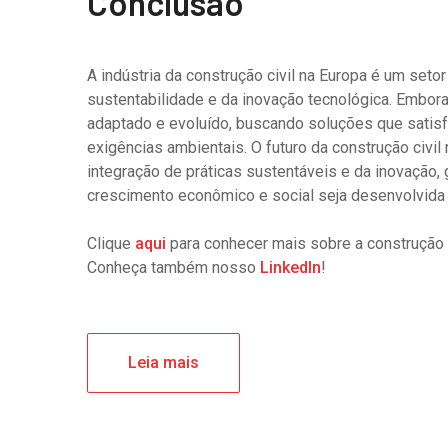
Conclusão
A indústria da construção civil na Europa é um seto
sustentabilidade e da inovação tecnológica. Embora
adaptado e evoluído, buscando soluções que satis
exigências ambientais. O futuro da construção civ
integração de práticas sustentáveis e da inovação, 
crescimento econômico e social seja desenvolvida 
Clique
aqui
para conhecer mais sobre a construção ci
Conheça também nosso
LinkedIn
!
Leia mais