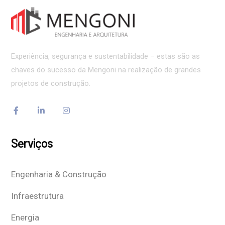
Experiência, segurança e sustentabilidade – estas são as
chaves do sucesso da Mengoni na realização de grandes
projetos de construção.
Serviços
Engenharia & Construção
Infraestrutura
Energia