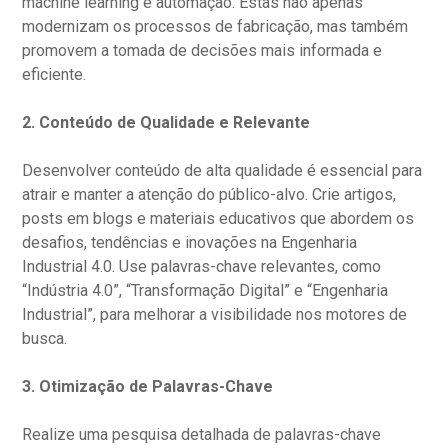
machine learning e automação. Estas não apenas
modernizam os processos de fabricação, mas também
promovem a tomada de decisões mais informada e
eficiente.
2.
Conteúdo de Qualidade e Relevante
Desenvolver conteúdo de alta qualidade é essencial para
atrair e manter a atenção do público-alvo. Crie artigos,
posts em blogs e materiais educativos que abordem os
desafios, tendências e inovações na Engenharia
Industrial 4.0. Use palavras-chave relevantes, como
“Indústria 4.0”, “Transformação Digital” e “Engenharia
Industrial”, para melhorar a visibilidade nos motores de
busca.
3.
Otimização de Palavras-Chave
Realize uma pesquisa detalhada de palavras-chave