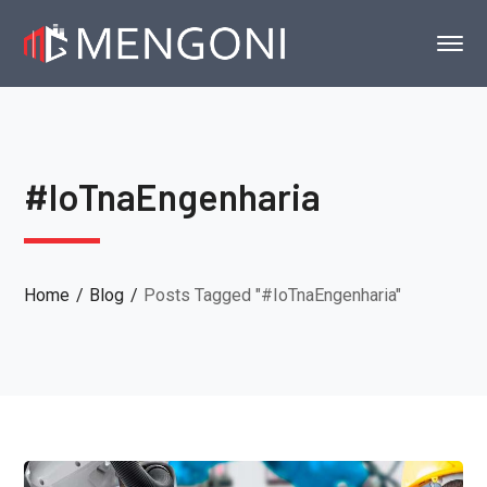
#IoTnaEngenharia
Home
Blog
Posts Tagged "#IoTnaEngenharia"