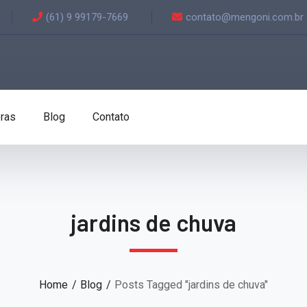
(61) 9 99179-7669
contato@mengoni.com.br
ras
Blog
Contato
jardins de chuva
Home
Blog
Posts Tagged "jardins de chuva"