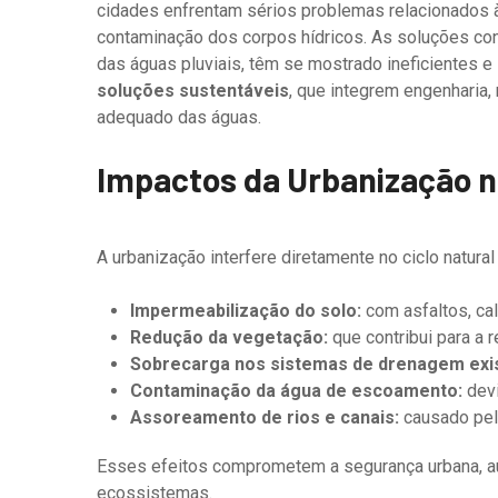
cidades enfrentam sérios problemas relacionados
contaminação dos corpos hídricos. As soluções co
das águas pluviais, têm se mostrado ineficientes e
soluções sustentáveis
, que integrem engenharia
adequado das águas.
Impactos da Urbanização 
A urbanização interfere diretamente no ciclo natura
Impermeabilização do solo:
com asfaltos, ca
Redução da vegetação:
que contribui para a 
Sobrecarga nos sistemas de drenagem exi
Contaminação da água de escoamento:
devi
Assoreamento de rios e canais:
causado pel
Esses efeitos comprometem a segurança urbana, 
ecossistemas.