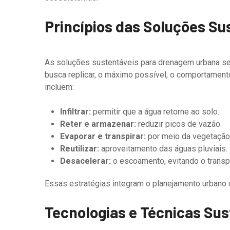
Princípios das Soluções Su
As soluções sustentáveis para drenagem urbana s
busca replicar, o máximo possível, o comportamento 
incluem:
Infiltrar:
permitir que a água retorne ao solo.
Reter e armazenar:
reduzir picos de vazão.
Evaporar e transpirar:
por meio da vegetação
Reutilizar:
aproveitamento das águas pluviais.
Desacelerar:
o escoamento, evitando o transp
Essas estratégias integram o planejamento urbano 
Tecnologias e Técnicas Sus