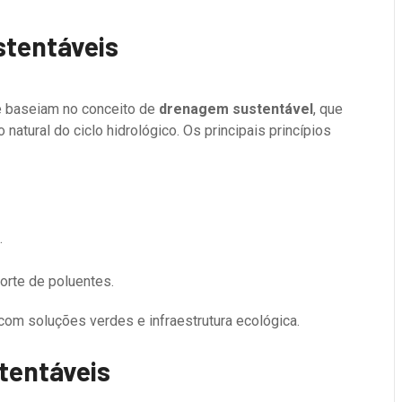
stentáveis
e baseiam no conceito de
drenagem sustentável
, que
natural do ciclo hidrológico. Os principais princípios
.
orte de poluentes.
com soluções verdes e infraestrutura ecológica.
tentáveis