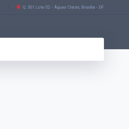
Q. 301 Lote 02 - Águas Claras, Brasília - DF