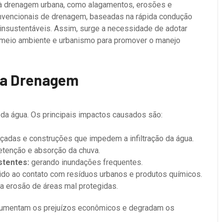
 à drenagem urbana, como alagamentos, erosões e
nvencionais de drenagem, baseadas na rápida condução
 insustentáveis. Assim, surge a necessidade de adotar
, meio ambiente e urbanismo para promover o manejo
na Drenagem
l da água. Os principais impactos causados são:
lçadas e construções que impedem a infiltração da água.
retenção e absorção da chuva.
stentes:
gerando inundações frequentes.
do ao contato com resíduos urbanos e produtos químicos.
a erosão de áreas mal protegidas.
aumentam os prejuízos econômicos e degradam os