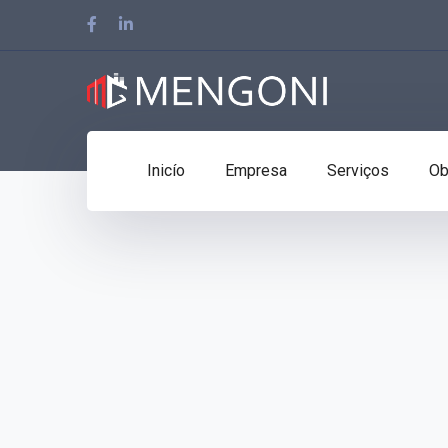
Facebook
LinkedIn
Profile
Profile
Inicío
Empresa
Serviços
Ob