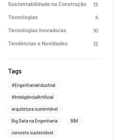
Sustentabilidade na Construção
12
Tecnologias
4
Tecnologias Inovadoras
10
Tendências e Novidades
12
Tags
#EngenhariaIndustrial
#InteligênciaArtificial
arquitetura sustentável
Big Data na Engenharia
BIM
concreto sustentável