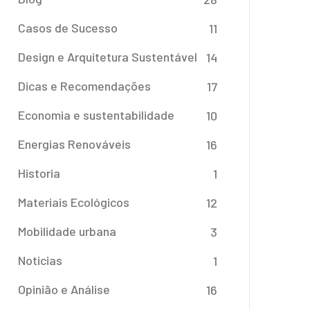
Casos de Sucesso
11
Design e Arquitetura Sustentável
14
Dicas e Recomendações
17
Economia e sustentabilidade
10
Energias Renováveis
16
Historia
1
Materiais Ecológicos
12
Mobilidade urbana
3
Noticias
1
Opinião e Análise
16