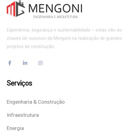
Experiência, segurança e sustentabilidade – estas são as
chaves do sucesso da Mengoni na realização de grandes
projetos de construção.
Serviços
Engenharia & Construção
Infraestrutura
Energia