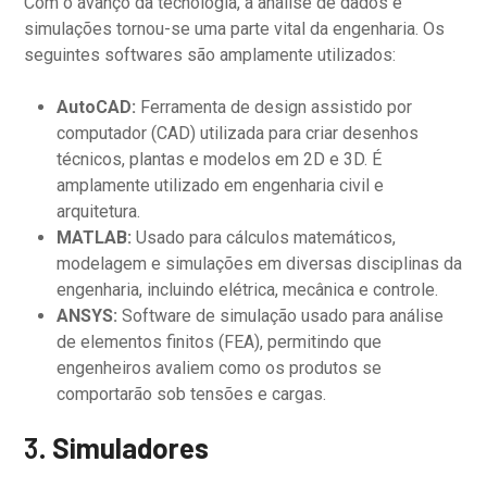
Com o avanço da tecnologia, a análise de dados e
simulações tornou-se uma parte vital da engenharia. Os
seguintes softwares são amplamente utilizados:
AutoCAD:
Ferramenta de design assistido por
computador (CAD) utilizada para criar desenhos
técnicos, plantas e modelos em 2D e 3D. É
amplamente utilizado em engenharia civil e
arquitetura.
MATLAB:
Usado para cálculos matemáticos,
modelagem e simulações em diversas disciplinas da
engenharia, incluindo elétrica, mecânica e controle.
ANSYS:
Software de simulação usado para análise
de elementos finitos (FEA), permitindo que
engenheiros avaliem como os produtos se
comportarão sob tensões e cargas.
3.
Simuladores