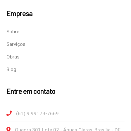
Empresa
Sobre
Serviços
Obras
Blog
Entre em contato
(61) 9 99179-7669
Quadra 301 Lote 02 - Águas Claras, Brasília - DF,