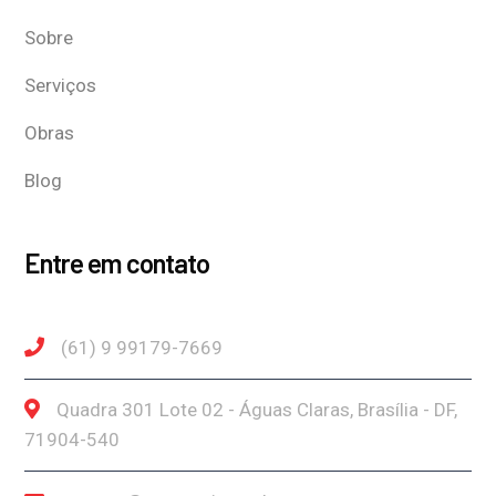
Sobre
Serviços
Obras
Blog
Entre em contato
(61) 9 99179-7669
Quadra 301 Lote 02 - Águas Claras, Brasília - DF,
71904-540