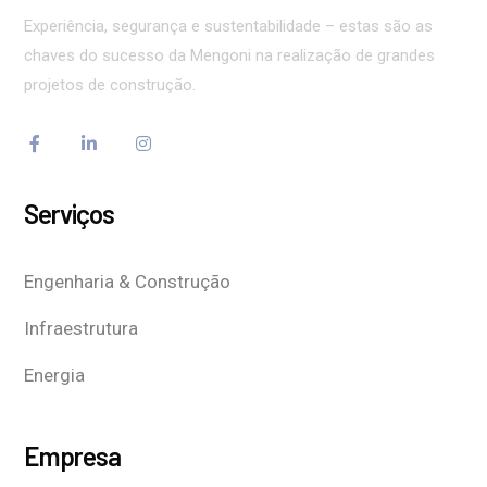
Experiência, segurança e sustentabilidade – estas são as
chaves do sucesso da Mengoni na realização de grandes
projetos de construção.
Serviços
Engenharia & Construção
Infraestrutura
Energia
Empresa