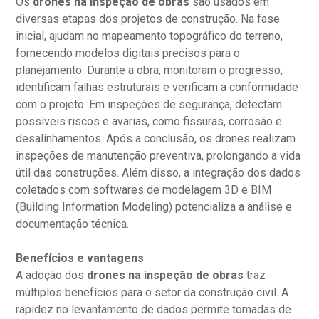
Os
drones na inspeção de obras
são usados em
diversas etapas dos projetos de construção. Na fase
inicial, ajudam no mapeamento topográfico do terreno,
fornecendo modelos digitais precisos para o
planejamento. Durante a obra, monitoram o progresso,
identificam falhas estruturais e verificam a conformidade
com o projeto. Em inspeções de segurança, detectam
possíveis riscos e avarias, como fissuras, corrosão e
desalinhamentos. Após a conclusão, os drones realizam
inspeções de manutenção preventiva, prolongando a vida
útil das construções. Além disso, a integração dos dados
coletados com softwares de modelagem 3D e BIM
(Building Information Modeling) potencializa a análise e
documentação técnica.
Benefícios e vantagens
A adoção dos
drones na inspeção de obras
traz
múltiplos benefícios para o setor da construção civil. A
rapidez no levantamento de dados permite tomadas de