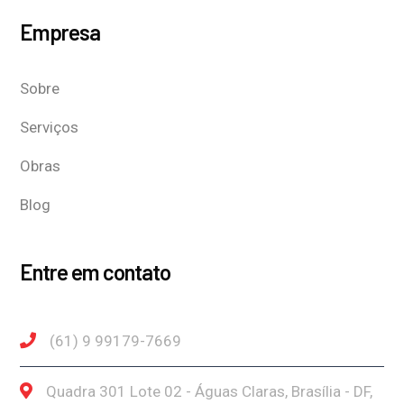
Empresa
Sobre
Serviços
Obras
Blog
Entre em contato
(61) 9 99179-7669
Quadra 301 Lote 02 - Águas Claras, Brasília - DF,