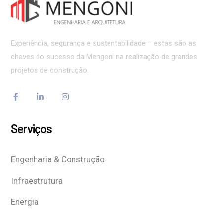
Experiência, segurança e sustentabilidade – estas são as
chaves do sucesso da Mengoni na realização de grandes
projetos de construção.
Serviços
Engenharia & Construção
Infraestrutura
Energia