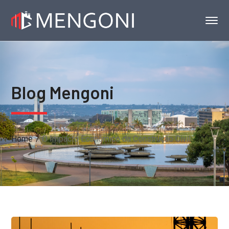
Blog Mengoni
Home
O Impacto Econômico da Construção Civil