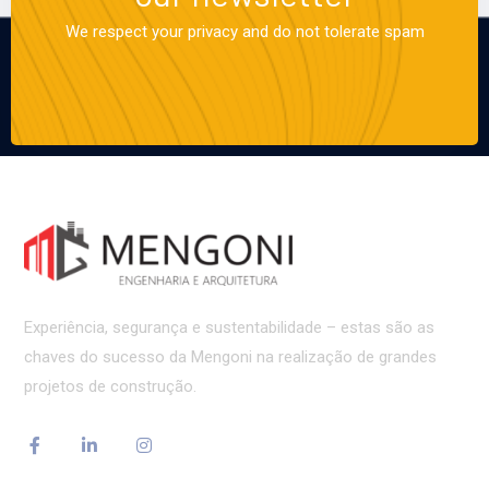
We respect your privacy and do not tolerate spam
Experiência, segurança e sustentabilidade – estas são as
chaves do sucesso da Mengoni na realização de grandes
projetos de construção.