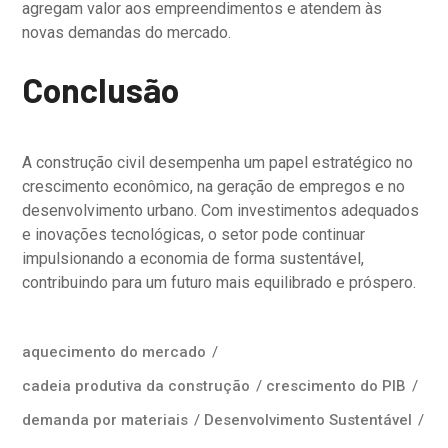
agregam valor aos empreendimentos e atendem às
novas demandas do mercado.
Conclusão
A construção civil desempenha um papel estratégico no
crescimento econômico, na geração de empregos e no
desenvolvimento urbano. Com investimentos adequados
e inovações tecnológicas, o setor pode continuar
impulsionando a economia de forma sustentável,
contribuindo para um futuro mais equilibrado e próspero.
aquecimento do mercado
/
cadeia produtiva da construção
/
crescimento do PIB
/
demanda por materiais
/
Desenvolvimento Sustentável
/